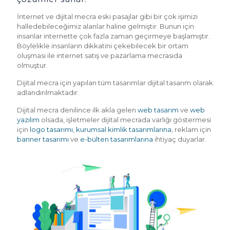
İnternet ve dijital mecra eski pasajlar gibi bir çok işimizi
halledebileceğimiz alanlar haline gelmiştir. Bunun için
insanlar internette çok fazla zaman geçirmeye başlamıştır.
Böylelikle insanların dikkatini çekebilecek bir ortam
oluşması ile internet satış ve pazarlama mecrasıda
olmuştur.
Dijital mecra için yapılan tüm tasarımlar dijital tasarım olarak
adlandırılmaktadır.
Dijital mecra denilince ilk akla gelen
web tasarım
ve
web
yazılım
olsada, işletmeler dijital mecrada varlığı göstermesi
için
logo tasarımı
,
kurumsal kimlik tasarımlarına
, reklam için
banner tasarımı
ve
e-bülten tasarımlarına
ihtiyaç duyarlar.