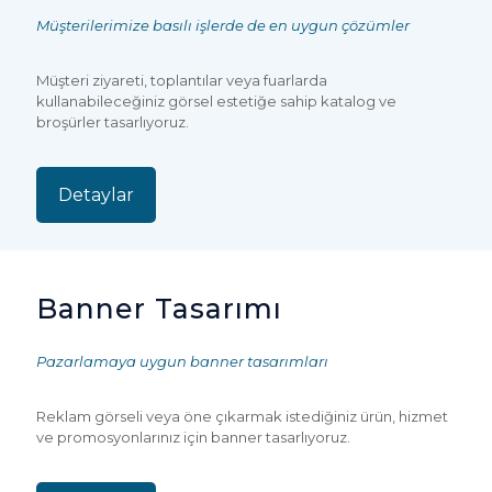
Müşterilerimize basılı işlerde de en uygun çözümler
Müşteri ziyareti, toplantılar veya fuarlarda
kullanabileceğiniz görsel estetiğe sahip katalog ve
broşürler tasarlıyoruz.
Detaylar
Banner Tasarımı
Pazarlamaya uygun banner tasarımları
Reklam görseli veya öne çıkarmak istediğiniz ürün, hizmet
ve promosyonlarınız için banner tasarlıyoruz.