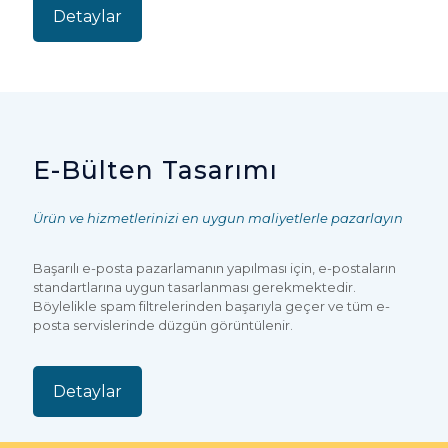
Detaylar
E-Bülten Tasarımı
Ürün ve hizmetlerinizi en uygun maliyetlerle pazarlayın
Başarılı e-posta pazarlamanın yapılması için, e-postaların
standartlarına uygun tasarlanması gerekmektedir.
Böylelikle spam filtrelerinden başarıyla geçer ve tüm e-
posta servislerinde düzgün görüntülenir.
Detaylar