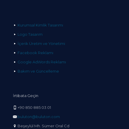
Kurumsal Kimlik Tasarımı
Logo Tasarım
İçerik Üretim ve Yönetimi
Facebook Reklamı
Google AdWords Reklamı
Bakım ve Güncelleme
İrtibata Geçin
+90 850 885 03 01
buluton@buluton.com
Beşeylül Mh. Sümer Oral Cd