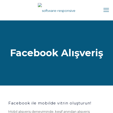
Facebook Alışveriş
Facebook ile mobilde vitrin oluşturun!
Mobil alışveriş deneyiminde, keşif anından alışveriş