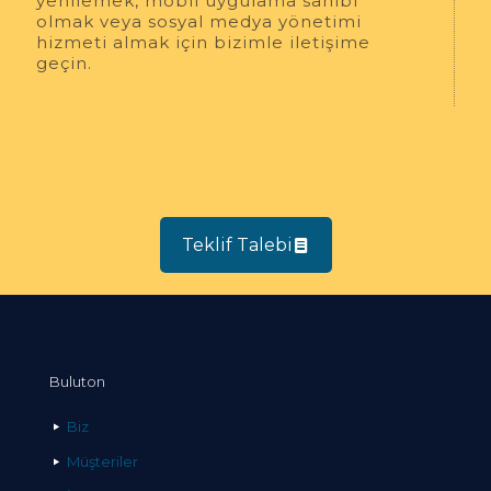
yenilemek, mobil uygulama sahibi
olmak veya sosyal medya yönetimi
hizmeti almak için bizimle iletişime
geçin.
Teklif Talebi
Buluton
Biz
Müşteriler