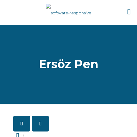
Ersöz Pen
0