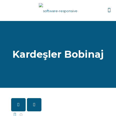
Kardeşler Bobinaj
0