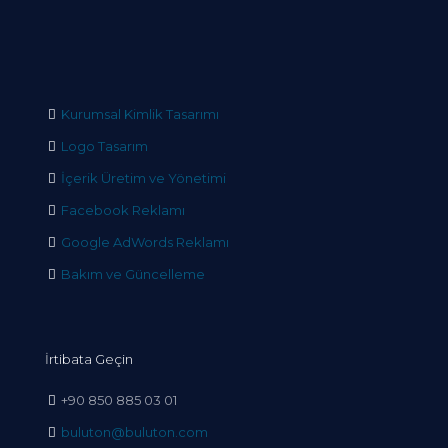
Kurumsal Kimlik Tasarımı
Logo Tasarım
İçerik Üretim ve Yönetimi
Facebook Reklamı
Google AdWords Reklamı
Bakım ve Güncelleme
İrtibata Geçin
+90 850 885 03 01
buluton@buluton.com