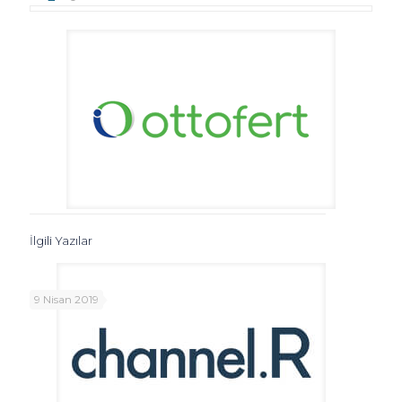
İlgili Yazılar
9 Nisan 2019