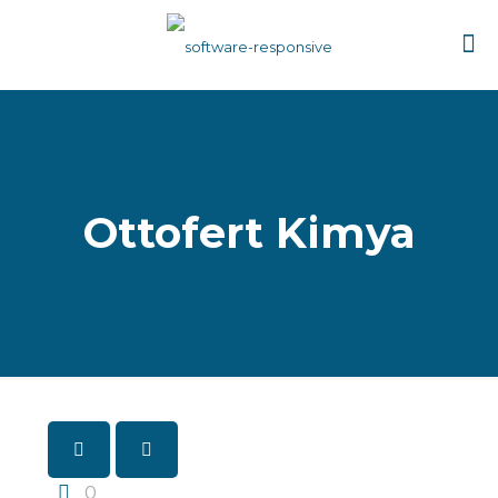
Ottofert Kimya
0