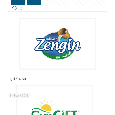
0
İlgili Yazılar
8 Nisan 2019