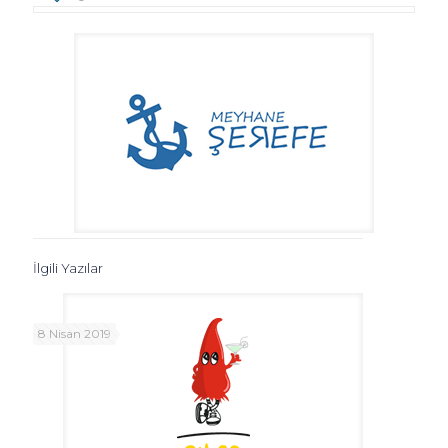
İlgili Yazılar
8 Nisan 2019