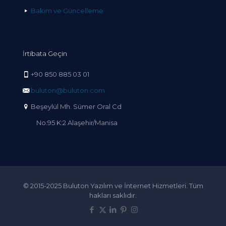
Bakım ve Güncelleme
İrtibata Geçin
+90 850 885 03 01
buluton@buluton.com
Beşeylül Mh. Sümer Oral Cd
No:95 K:2 Alaşehir/Manisa
© 2015-2025 Buluton Yazılım ve İnternet Hizmetleri. Tüm
hakları saklıdır.