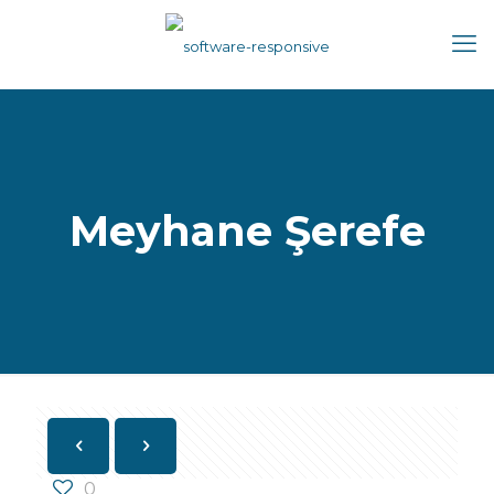
Meyhane Şerefe
0